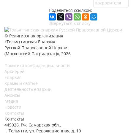
Поделиться ссылкой:
Вернуться к списку
© Религиозная организация
«Тольяттинская Епархия
Русской Православной Церкви
(Московский Патриархат)», 2026
Политика конфиденциальности
Архиерей
Епархия
Храмы и святые
Деятельность епархии
Анонсы
Медиа
Новости
Контакты
Контакты
445026, РФ, Самарская обл.,
г. Тольятти, ул. Революционная, д. 19