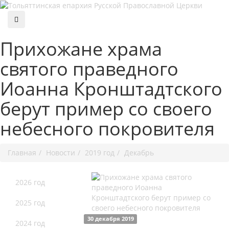
Прихожане храма
святого праведного
Иоанна Кронштадтского
берут пример со своего
небесного покровителя
Главная
Новости
2019 год
Декабрь
2026 год
2025 год
30 декабря 2019
2024 год