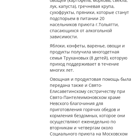
овощей (картофель, морковь, свекла,
лук, капуста), гречневая крупа,
сухофрукты, пряники, которые станут
подспорьем в питании 20
насельников приюта г.Тольятти,
спасающихся от алкогольной
зависимости.
Яблоки, конфеты, варенье, овощи и
продукты получила многодетная
семья Трухановых (8 детей), которую
приход поддерживает в течение
многих лет.
Овощная и продуктовая помощь была
передана также и Свято-
Елисаветинскому сестричеству при
Свято-Пантелеимоновском храме
Невского благочиния для
приготовления горячих обедов и
кормления бездомных, которое они
осуществляют еженедельно по
вторникам и четвергам около
Социального приюта на Московском