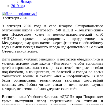
Январь
2019 год
9 сентября 2020
9 сентября 2020 года в селе Ягодное Ставропольского
благочиния школа «Благовест», УФ ДЕОЦ «Тольяттинский»
при Покровском храме и военно-патриотический клуб
«НИКА» провели мероприятие, приуроченное к
Международному дню памяти жертв фашизма и юбилейному
году Памяти победы нашего народа над фашистами в Великой
Отечественной войне.
Дети разных учебных заведений и возрастов объединились в
уютном актовом зале школы «Благовест», чтобы вспомнить
детей и взрослых, солдат и мирных жителей, которые погибли
под бомбами, в концлагерях, от болезней и голода во время
фашистской войны, и сказать: «нет – неофашизму!». В зале
была организована тематическая выставка фотографий
военных лет. Ребята читали стихи и пели песни, слушая
которые, невозможно было удержаться от слёз.
Воспитанники Учебного Филиала «ДЕОЦ» при Покровском
храме выступили перед сверстниками со стихами и