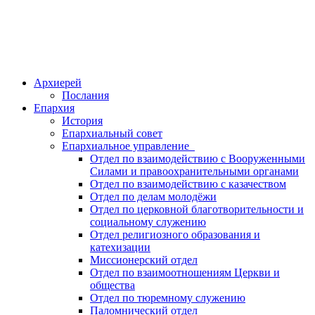
Архиерей
Послания
Епархия
История
Епархиальный совет
Епархиальное управление
Отдел по взаимодействию с Вооруженными
Силами и правоохранительными органами
Отдел по взаимодействию с казачеством
Отдел по делам молодёжи
Отдел по церковной благотворительности и
социальному служению
Отдел религиозного образования и
катехизации
Миссионерский отдел
Отдел по взаимоотношениям Церкви и
общества
Отдел по тюремному служению
Паломнический отдел