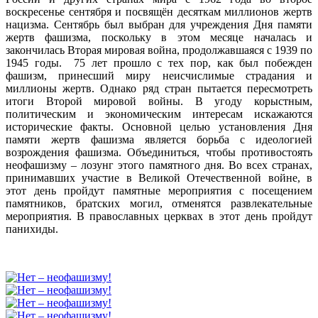
воскресенье сентября и посвящён десяткам миллионов жертв
нацизма. Сентябрь был выбран для учреждения Дня памяти
жертв фашизма, поскольку в этом месяце началась и
закончилась Вторая мировая война, продолжавшаяся с 1939 по
1945 годы. 75 лет прошло с тех пор, как был побежден
фашизм, принесший миру неисчислимые страдания и
миллионы жертв. Однако ряд стран пытается пересмотреть
итоги Второй мировой войны. В угоду корыстным,
политическим и экономическим интересам искажаются
исторические факты. Основной целью установления Дня
памяти жертв фашизма является борьба с идеологией
возрождения фашизма. Объединиться, чтобы противостоять
неофашизму – лозунг этого памятного дня. Во всех странах,
принимавших участие в Великой Отечественной войне, в
этот день пройдут памятные мероприятия с посещением
памятников, братских могил, отменятся развлекательные
мероприятия. В православных церквах в этот день пройдут
панихиды.