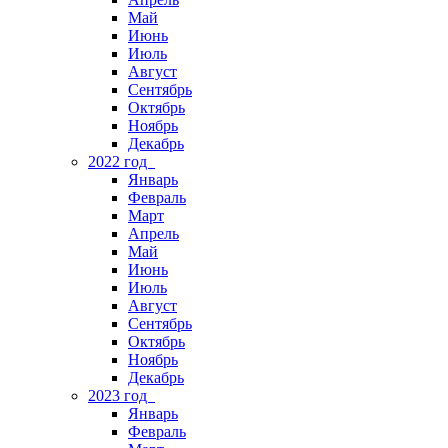
Май
Июнь
Июль
Август
Сентябрь
Октябрь
Ноябрь
Декабрь
2022 год
Январь
Февраль
Март
Апрель
Май
Июнь
Июль
Август
Сентябрь
Октябрь
Ноябрь
Декабрь
2023 год
Январь
Февраль