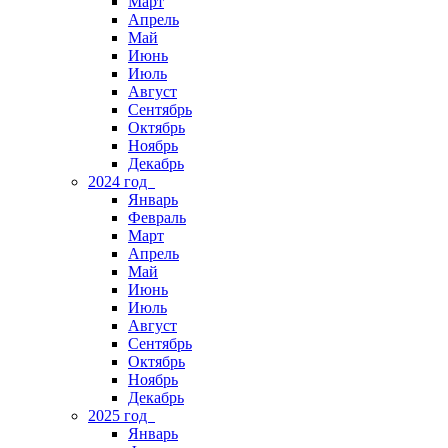
Март
Апрель
Май
Июнь
Июль
Август
Сентябрь
Октябрь
Ноябрь
Декабрь
2024 год
Январь
Февраль
Март
Апрель
Май
Июнь
Июль
Август
Сентябрь
Октябрь
Ноябрь
Декабрь
2025 год
Январь