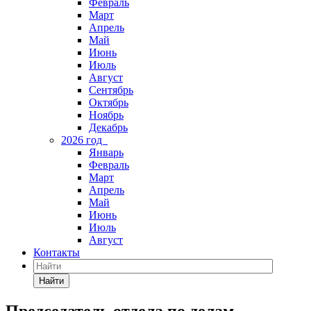
Февраль
Март
Апрель
Май
Июнь
Июль
Август
Сентябрь
Октябрь
Ноябрь
Декабрь
2026 год
Январь
Февраль
Март
Апрель
Май
Июнь
Июль
Август
Контакты
Найти
Председатель отдела по делам