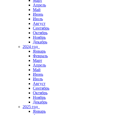
Март
Апрель
Май
Июнь
Июль
Август
Сентябрь
Октябрь
Ноябрь
Декабрь
2024 год
Январь
Февраль
Март
Апрель
Май
Июнь
Июль
Август
Сентябрь
Октябрь
Ноябрь
Декабрь
2025 год
Январь