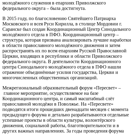
молодёжного служения в епархиях Приволжского
федерального округа – была достигнута.
В 2015 году, по благословению Святейшего Патриарха
Московского и всея Руси Кирилла, в столице Мордовии г.
Саранске был создан Координационный Центр Синодального
молодёжного отдела в ПФО. Координационный центр –
структура, которая призвана анализировать лучшие наработки
в области православного молодёжного движения и затем
распространять их по всем епархиям Русской Православной
Церкви, входящих в республики и области Приволжского
федерального округа. В деятельности Координационного
центра Синодального молодёжного отдела в ПФО нашли
отражение объединённые усилия государства, Церкви и
многочисленных общественных организаций.
Межрегиональный образовательный форум «Пересвет» –
главное мероприятие, осуществляемое на базе
Координационного центра, и самый масштабный слёт
православной молодёжи в Поволжье. На «Пересвете»
подводятся итоги прошедших двенадцати месяцев с момента
предыдущего форума и детально разрабатываются отдельные
успешные проекты в области культуры, волонтёрского
движения, социальной работы, благотворительности и в
других важных направлениях. За годы проведения форума