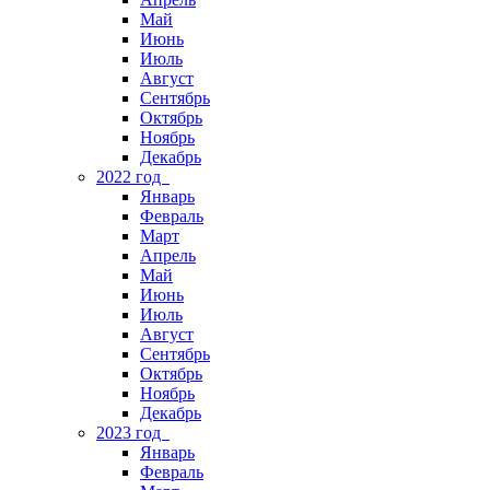
Май
Июнь
Июль
Август
Сентябрь
Октябрь
Ноябрь
Декабрь
2022 год
Январь
Февраль
Март
Апрель
Май
Июнь
Июль
Август
Сентябрь
Октябрь
Ноябрь
Декабрь
2023 год
Январь
Февраль