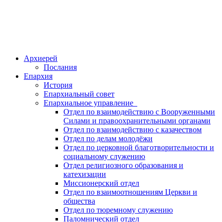
Архиерей
Послания
Епархия
История
Епархиальный совет
Епархиальное управление
Отдел по взаимодействию с Вооруженными
Силами и правоохранительными органами
Отдел по взаимодействию с казачеством
Отдел по делам молодёжи
Отдел по церковной благотворительности и
социальному служению
Отдел религиозного образования и
катехизации
Миссионерский отдел
Отдел по взаимоотношениям Церкви и
общества
Отдел по тюремному служению
Паломнический отдел