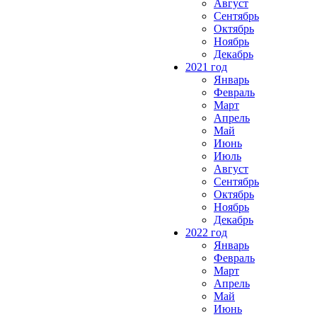
Август
Сентябрь
Октябрь
Ноябрь
Декабрь
2021 год
Январь
Февраль
Март
Апрель
Май
Июнь
Июль
Август
Сентябрь
Октябрь
Ноябрь
Декабрь
2022 год
Январь
Февраль
Март
Апрель
Май
Июнь