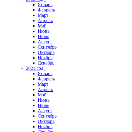
Январь
Февраль
Март
Апрель
Май
Июнь
Июль
Август
Сентябрь
Октябрь
Ноябрь
Декабрь
2021 год
Январь
Февраль
Март
Апрель
Май
Июнь
Июль
Август
Сентябрь
Октябрь
Ноябрь
Декабрь