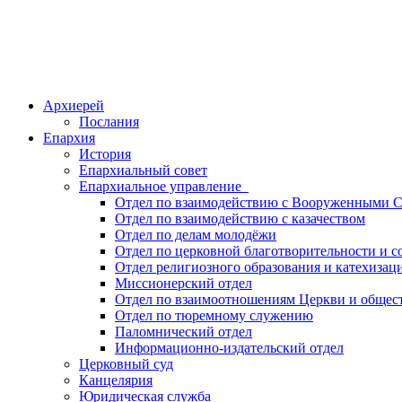
Архиерей
Послания
Епархия
История
Епархиальный совет
Епархиальное управление
Отдел по взаимодействию с Вооруженными С
Отдел по взаимодействию с казачеством
Отдел по делам молодёжи
Отдел по церковной благотворительности и 
Отдел религиозного образования и катехизац
Миссионерский отдел
Отдел по взаимоотношениям Церкви и общес
Отдел по тюремному служению
Паломнический отдел
Информационно-издательский отдел
Церковный суд
Канцелярия
Юридическая служба