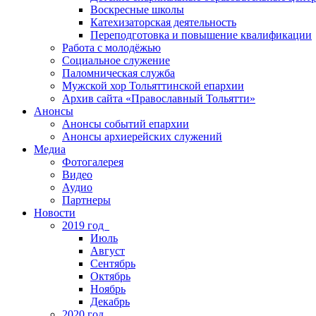
Воскресные школы
Катехизаторская деятельность
Переподготовка и повышение квалификации
Работа с молодёжью
Социальное служение
Паломническая служба
Мужской хор Тольяттинской епархии
Архив сайта «Православный Тольятти»
Анонсы
Анонсы событий епархии
Анонсы архиерейских служений
Медиа
Фотогалерея
Видео
Аудио
Партнеры
Новости
2019 год
Июль
Август
Сентябрь
Октябрь
Ноябрь
Декабрь
2020 год