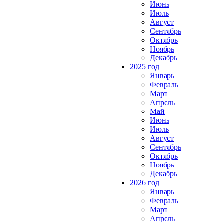
Июнь
Июль
Август
Сентябрь
Октябрь
Ноябрь
Декабрь
2025 год
Январь
Февраль
Март
Апрель
Май
Июнь
Июль
Август
Сентябрь
Октябрь
Ноябрь
Декабрь
2026 год
Январь
Февраль
Март
Апрель