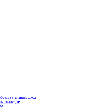
образовательных школ
ом колледже
ры