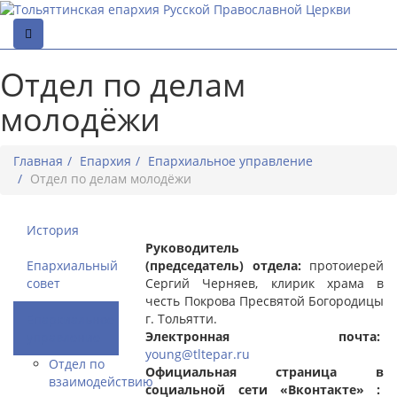
Отдел по делам
молодёжи
Главная
Епархия
Епархиальное управление
Отдел по делам молодёжи
История
Руководитель
Епархиальный
(председатель) отдела:
протоиерей
совет
Сергий Черняев, клирик храма в
честь Покрова Пресвятой Богородицы
г. Тольятти.
Епархиальное
Электронная почта:
управление
young@tltepar.ru
Отдел по
Официальная страница в
взаимодействию
социальной сети «Вконтакте» :