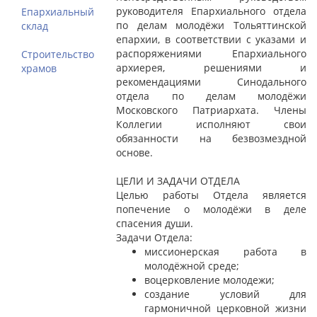
руководителя Епархиального отдела
Епархиальный
по делам молодёжи Тольяттинской
склад
епархии, в соответствии с указами и
распоряжениями Епархиального
Строительство
архиерея, решениями и
храмов
рекомендациями Синодального
отдела по делам молодёжи
Московского Патриархата. Члены
Коллегии исполняют свои
обязанности на безвозмездной
основе.
ЦЕЛИ И ЗАДАЧИ ОТДЕЛА
Целью работы Отдела является
попечение о молодёжи в деле
спасения души.
Задачи Отдела:
миссионерская работа в
молодёжной среде;
воцерковление молодежи;
создание условий для
гармоничной церковной жизни