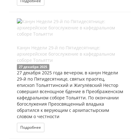
Подробнее
Канун Недели 29-й по Пятидесятнице:
архиерейское богослужение в кафедральном
соборе Тольятти
27 декабря 2025
27 декабря 2025 года вечером, в канун Недели
29-й по Пятидесятнице, святых праотец,
епископ Тольяттинский и Жигулёвский Нестор
совершил всенощное бдение в Преображенском
кафедральном соборе Тольятти. По окончании
богослужения Преосвященный владыка
обратился к верующим с архипастырским
словом о честности
Подробнее