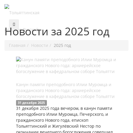
Новости за 2025 год
Главная
Новости
2025 год
Канун памяти преподобного Илии Муромца и
гражданского Нового года: архиерейское
богослужение в кафедральном соборе Тольятти
31 декабря 2025
31 декабря 2025 года вечером, в канун памяти
преподобного Илии Муромца, Печерского, и
гражданского Нового года, епископ
Тольяттинский и Жигулёвский Нестор по
окончании вечернего богослужения совершил