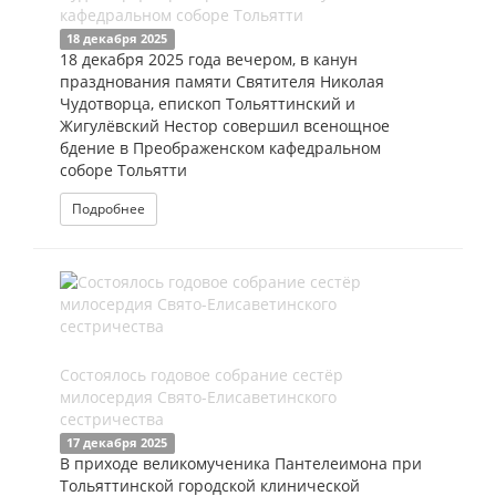
кафедральном соборе Тольятти
18 декабря 2025
18 декабря 2025 года вечером, в канун
празднования памяти Святителя Николая
Чудотворца, епископ Тольяттинский и
Жигулёвский Нестор совершил всенощное
бдение в Преображенском кафедральном
соборе Тольятти
Подробнее
Состоялось годовое собрание сестёр
милосердия Свято-Елисаветинского
сестричества
17 декабря 2025
В приходе великомученика Пантелеимона при
Тольяттинской городской клинической