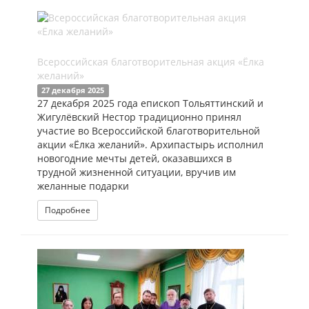
Всероссийская благотворительная акция «Ёлка
желаний»
27 декабря 2025
27 декабря 2025 года епископ Тольяттинский и
Жигулёвский Нестор традиционно принял
участие во Всероссийской благотворительной
акции «Ёлка желаний». Архипастырь исполнил
новогодние мечты детей, оказавшихся в
трудной жизненной ситуации, вручив им
желанные подарки
Подробнее