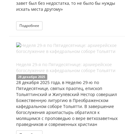
завет был без недостатка, то не было бы нужды
искать места другому»
Подробнее
Неделя 29-я по Пятидесятнице: архиерейское
богослужение в кафедральном соборе Тольятти
28 декабря 2025
28 декабря 2025 года, в Неделю 29-ю по
Пятидесятнице, святых праотец, епископ
Тольяттинский и Жигулёвский Нестор совершил
Божественную литургию в Преображенском
кафедральном соборе Тольятти. В завершение
богослужения архипастырь обратился к
молящимся с проповедью о вере ветхозаветных
праведников и современных христиан