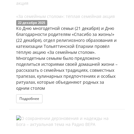
«За семейным столом»: тёплая семейная акция
22 декабря 2025
Ко Дню многодетной семьи (21 декабря) и Дню
благодарности родителям «Спасибо за жизнь!»
(22 декабря), отдел религиозного образования и
катехизации Тольяттинской Епархии провёл
тёплую акцию «За семейным столом».
Многодетным семьям было предложено
поделиться историями своей домашней жизни –
рассказать о семейных традициях, совместных
трапезах, кулинарных предпочтениях и особых
ритуалах, которые объединяют родных за
одним столом
Подробнее