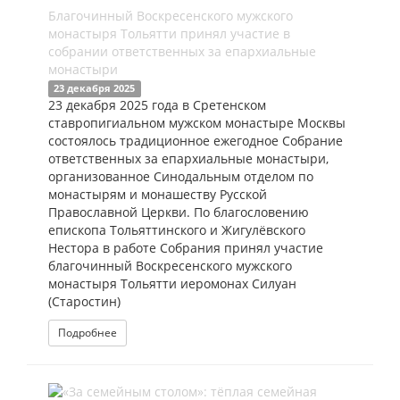
Благочинный Воскресенского мужского
монастыря Тольятти принял участие в
собрании ответственных за епархиальные
монастыри
23 декабря 2025
23 декабря 2025 года в Сретенском
ставропигиальном мужском монастыре Москвы
состоялось традиционное ежегодное Собрание
ответственных за епархиальные монастыри,
организованное Синодальным отделом по
монастырям и монашеству Русской
Православной Церкви. По благословению
епископа Тольяттинского и Жигулёвского
Нестора в работе Собрания принял участие
благочинный Воскресенского мужского
монастыря Тольятти иеромонах Силуан
(Старостин)
Подробнее