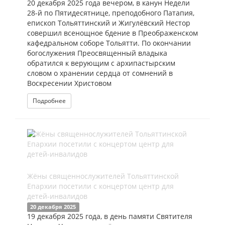
20 декабря 2025 года вечером, в канун Недели
28-й по Пятидесятнице, преподобного Патапия,
епископ Тольяттинский и Жигулёвский Нестор
совершил всенощное бдение в Преображенском
кафедральном соборе Тольятти. По окончании
богослужения Преосвященный владыка
обратился к верующим с архипастырским
словом о хранении сердца от сомнений в
Воскресении Христовом
Подробнее
Жёны священнослужителей Тольяттинской
Епархии посетили с концертом центр для
детей-инвалидов
20 декабря 2025
19 декабря 2025 года, в день памяти Святителя