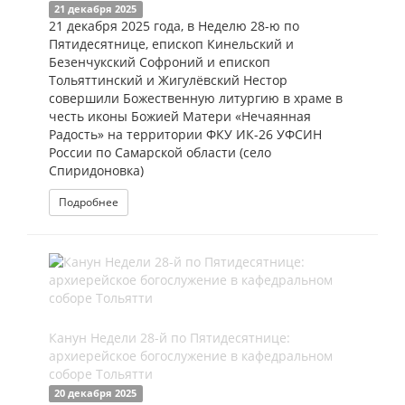
21 декабря 2025
21 декабря 2025 года, в Неделю 28-ю по
Пятидесятнице, епископ Кинельский и
Безенчукский Софроний и епископ
Тольяттинский и Жигулёвский Нестор
совершили Божественную литургию в храме в
честь иконы Божией Матери «Нечаянная
Радость» на территории ФКУ ИК-26 УФСИН
России по Самарской области (село
Спиридоновка)
Подробнее
Канун Недели 28-й по Пятидесятнице:
архиерейское богослужение в кафедральном
соборе Тольятти
20 декабря 2025