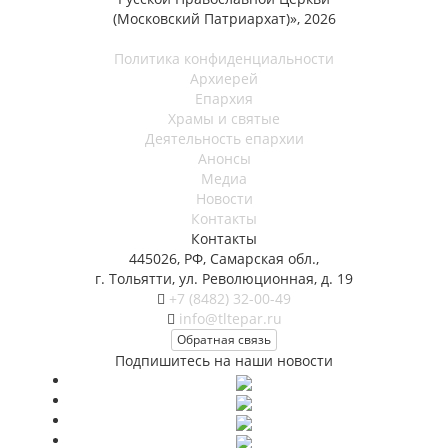
(Московский Патриархат)», 2026
Политика конфиденциальности
Архиерей
Епархия
Храмы и святые
Деятельность епархии
Анонсы
Медиа
Новости
Контакты
Контакты
445026, РФ, Самарская обл.,
г. Тольятти, ул. Революционная, д. 19
+7 (8482) 32-00-49
info@tltepar.ru
Обратная связь
Подпишитесь на наши новости