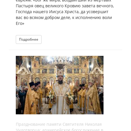
Пастыря овец великого Кровию завета вечного,
Господа нашего Иисуса Христа, да усовершит
вас во всяком добром деле, к исполнению воли
Его»
Подробнее
Празднование памяти Святителя Николая
Чудотворца: архиерейское богослужение в