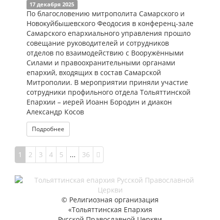
17 декабря 2025
По благословению митрополита Самарского и
Новокуйбышевского Феодосия в конференц-зале
Самарского епархиального управления прошло
совещание руководителей и сотрудников
отделов по взаимодействию с Вооружёнными
Силами и правоохранительными органами
епархий, входящих в состав Самарской
Митрополии. В мероприятии приняли участие
сотрудники профильного отдела Тольяттинской
Епархии – иерей Иоанн Бородин и диакон
Александр Косов
Подробнее
1
2
3
4
5
...
36
© Религиозная организация
«Тольяттинская Епархия
Русской Православной Церкви