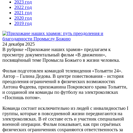
2023 год
2022 год
2021 год
2020 год
2019 год
24 декабря 2025
В рубрике «Прихожане наших храмов» предлагаем к
просмотру документальный фильм «В движении»,
посвящённый теме Промысла Божьего в жизни человека.
Фильм подготовлен командой телевидения «Тольятти 24».
Автор – Галина Дедова. В центре повествования – история
преодоления ограничений в физических возможностях
Антона Фадеева, прихожанина Покровского храма Тольятти,
и созданной им команды по футболу на электроколясках
«Поспишь потом».
Команда состоит исключительно из людей с инвалидностью I
группы, которые в повседневной жизни передвигаются на
электроколясках. В её составе есть и участник специальной
военной операции. Фильм показывает, как при серьёзных
физических ограничениях сохраняются ответственность за