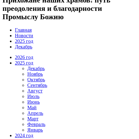
преодоления и благодарности
Промыслу Божию
Главная
Новости
2025 год
Декабрь
2026 год
2025 год
Декабрь
Ноябрь
Октябрь
Сентябрь
Август
Июль
Июнь
Май
Апрель
Март
Февраль
Январь
2024 год