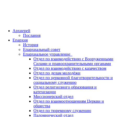
Архиерей
Послания
Епархия
История
Епархиальный совет
Епархиальное управление
Отдел по взаимодействию с Вооруженными
Силами и правоохранительными органами
Отдел по взаимодействию с казачеством
Отдел по делам молодёжи
Отдел по церковной благотворительности и
социальному служению
Отдел религиозного образования и
катехизации
Миссионерский отдел
Отдел по взаимоотношениям Церкви и
общества
Отдел по тюремному служению
Паломнический отдел