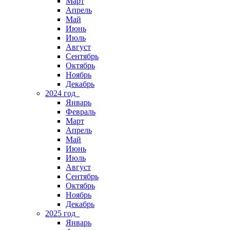
Март
Апрель
Май
Июнь
Июль
Август
Сентябрь
Октябрь
Ноябрь
Декабрь
2024 год
Январь
Февраль
Март
Апрель
Май
Июнь
Июль
Август
Сентябрь
Октябрь
Ноябрь
Декабрь
2025 год
Январь