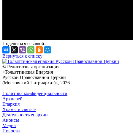
Поделиться ссылкой:
Вернуться к списку
© Религиозная организация
«Тольяттинская Епархия
Русской Православной Церкви
(Московский Патриархат)», 2026
Политика конфиденциальности
Архиерей
Епархия
Храмы и святые
Деятельность епархии
Анонсы
Медиа
Новости