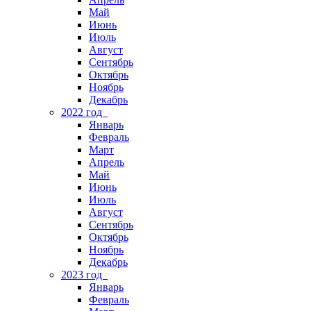
Май
Июнь
Июль
Август
Сентябрь
Октябрь
Ноябрь
Декабрь
2022 год
Январь
Февраль
Март
Апрель
Май
Июнь
Июль
Август
Сентябрь
Октябрь
Ноябрь
Декабрь
2023 год
Январь
Февраль