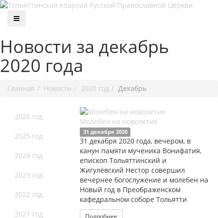
Новости за декабрь
2020 года
Главная
Новости
2020 год
Декабрь
2026 год
Молебен на новолетие
31 декабря 2020
2025 год
31 декабря 2020 года, вечером, в
канун памяти мученика Вонифатия,
2024 год
епископ Тольяттинский и
Жигулёвский Нестор совершил
2023 год
вечернее богослужение и молебен на
Новый год в Преображенском
2022 год
кафедральном соборе Тольятти
2021 год
Подробнее