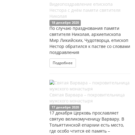
Видеопоздравление епископа
Нестора с днём памяти святителя
Николая
18 декабря 2020
По случаю празднования памяти
святителя Николая, архиепископа
Мир Ликийских, Чудотворца, епископ
Нестор обратился к пастве со словами
поздравления
Подробнее
Святая Варвара – покровительница
мужского монастыря
17 декабря 2020
17 декабря Церковь прославляет
святую великомученицу Варвару. В
Тольяттинской епархии есть место,
где особо чтится её память –