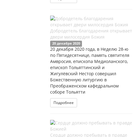
Добродетель благодарения открывает
двери милосердия Божия
20 декабря 2020
20 декабря 2020 года, в Неделю 28-ю
по Пятидесятнице, память святителя
Амвросия, епископа Медиоланского,
епископ Тольяттинский и
Жигулёвский Нестор совершил
Божественную литургию в
Преображенском кафедральном
соборе Тольятти
Подробнее
Сердце должно пребывать в правде