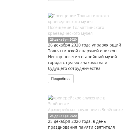
Посещение Тольяттинского
краеведческого музея
26 декабря 2020
26 декабря 2020 года управляющий
Тольяттинской епархией епископ
Нестор посетил старейший музей
города с целью знакомства и
будущего сотрудничества
Подробнее
Архиерейское служение в Зелёновке
25 декабря 2020
25 декабря 2020 года, в день
празднования памяти святителя