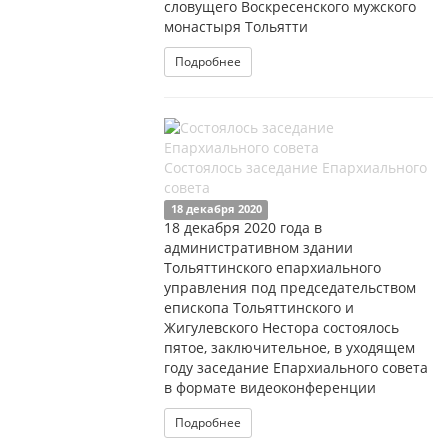
словущего Воскресенского мужского
монастыря Тольятти
Подробнее
Состоялось заседание Епархиального
совета
18 декабря 2020
18 декабря 2020 года в
административном здании
Тольяттинского епархиального
управления под председательством
епископа Тольяттинского и
Жигулевского Нестора состоялось
пятое, заключительное, в уходящем
году заседание Епархиального совета
в формате видеоконференции
Подробнее