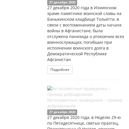
27 декабря 2020
27 декабря 2020 года в Илиинском
храме-памятнике воинской славы на
Баныкинском кладбище Тольятти, в
связи с воспоминанием даты начала
войны в Афганистане, была
отслужена панихида о упокоении всех
военнослужащих, погибших при
исполнении воинского долга в
Демократической Республике
Афганистан
Подробнее
Ветхозаветные праведники – пример
доброделания
27 декабря 2020
27 декабря 2020 года, в Неделю 29-ю
по Пятидесятнице, святых праотец,
Преосвященный Нестор, епископ