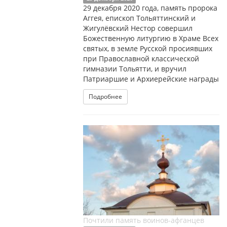
29 декабря 2020 года, память пророка
Аггея, епископ Тольяттинский и
Жигулёвский Нестор совершил
Божественную литургию в Храме Всех
святых, в земле Русской просиявших
при Православной классической
гимназии Тольятти, и вручил
Патриаршие и Архиерейские награды
Подробнее
Почтили память воинов-афганцев