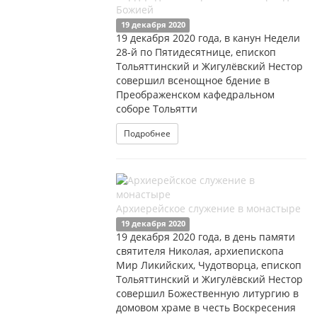
Божией
19 декабря 2020
19 декабря 2020 года, в канун Недели
28-й по Пятидесятнице, епископ
Тольяттинский и Жигулёвский Нестор
совершил всенощное бдение в
Преображенском кафедральном
соборе Тольятти
Подробнее
Архиерейское служение в монастыре
19 декабря 2020
19 декабря 2020 года, в день памяти
святителя Николая, архиепископа
Мир Ликийских, Чудотворца, епископ
Тольяттинский и Жигулёвский Нестор
совершил Божественную литургию в
домовом храме в честь Воскресения