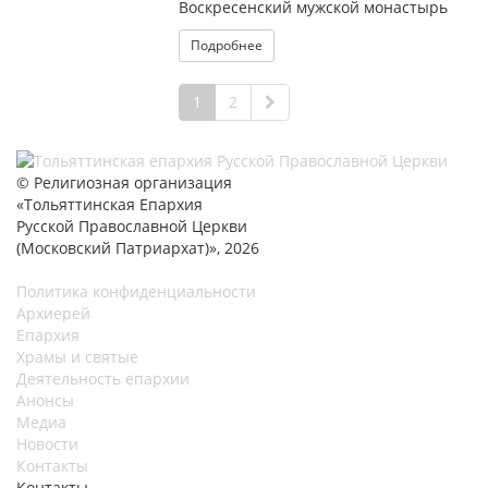
Воскресенский мужской монастырь
Подробнее
1
2
© Религиозная организация
«Тольяттинская Епархия
Русской Православной Церкви
(Московский Патриархат)», 2026
Политика конфиденциальности
Архиерей
Епархия
Храмы и святые
Деятельность епархии
Анонсы
Медиа
Новости
Контакты
Контакты