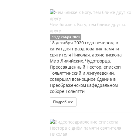
Чем ближе к Богу, тем ближе друг ко
другу
18 декабря 2020
18 декабря 2020 года вечером, в
канун дня празднования памяти
святителя Николая, архиепископа
Мир Ликийских, Чудотворца,
Преосвященный Нестор, епископ
Тольяттинский и Жигулёвский,
совершил всенощное бдение в
Преображенском кафедральном
соборе Тольятти
Подробнее