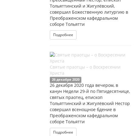
Тольяттинский и Жигулёвский,
совершил Божественную литургию в
Преображенском кафедральном
соборе Тольятти
Подробнее
Святые праотцы – о Воскресении
Христа
26 декабря 2020
26 декабря 2020 года вечером, в
канун Недели 29-й по Пятидесятнице,
святых праотец, епископ
Тольяттинский и Жигулёвский Нестор
совершил всенощное бдение в
Преображенском кафедральном
соборе Тольятти
Подробнее