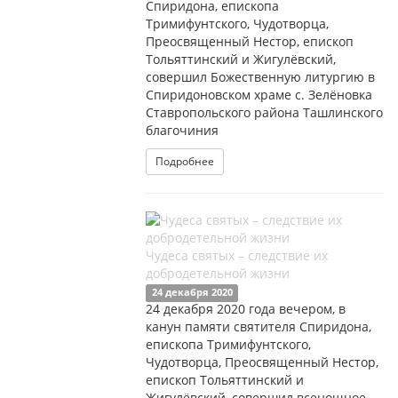
Спиридона, епископа
Тримифунтского, Чудотворца,
Преосвященный Нестор, епископ
Тольяттинский и Жигулёвский,
совершил Божественную литургию в
Спиридоновском храме с. Зелёновка
Ставропольского района Ташлинского
благочиния
Подробнее
Чудеса святых – следствие их
добродетельной жизни
24 декабря 2020
24 декабря 2020 года вечером, в
канун памяти святителя Спиридона,
епископа Тримифунтского,
Чудотворца, Преосвященный Нестор,
епископ Тольяттинский и
Жигулёвский, совершил всенощное