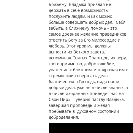
Божьему. Владыка призвал не
держать в себе возможность
послужить людям, и как можно
больше совершать добрых дел. Себя
забыть, а ближнему помочь – это
самое древнее желание праведников
ответить Богу за Его милосердие и
любовь. Этот урок мы должны
вынести из Ветхого завета,
вспоминая Святых Праотцов, их веру,
гостеприимство, добротолюбие,
уважение к ближним, и подражая им в
стремлении совершать дела
благочестия. «Господь, видя наши
добрые дела, уже не в числе званых, а
в числе избранных приведёт нас на
Свой Пир», – уверил паству Владыка,
завершая проповедь и желая
пребывать в духовном состоянии
доброделания.