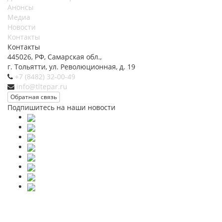
Анонсы
Медиа
Новости
Контакты
Контакты
445026, РФ, Самарская обл.,
г. Тольятти, ул. Революционная, д. 19
+7 (8482) 32-00-49
info@tltepar.ru
Обратная связь
Подпишитесь на наши новости