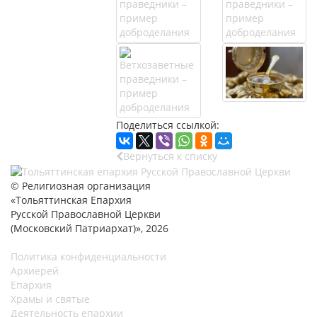
Поделиться ссылкой:
Вернуться к списку
© Религиозная организация
«Тольяттинская Епархия
Русской Православной Церкви
(Московский Патриархат)», 2026
Политика конфиденциальности
Архиерей
Епархия
Храмы и святые
Деятельность епархии