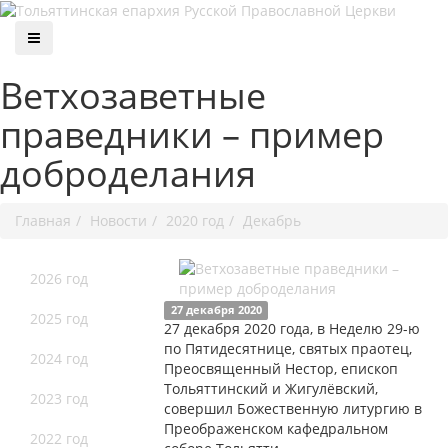
Ветхозаветные
праведники – пример
доброделания
Главная
Новости
2020 год
Декабрь
2026 год
27 декабря 2020
2025 год
27 декабря 2020 года, в Неделю 29-ю
по Пятидесятнице, святых праотец,
2024 год
Преосвященный Нестор, епископ
Тольяттинский и Жигулёвский,
2023 год
совершил Божественную литургию в
Преображенском кафедральном
2022 год