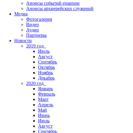
Анонсы событий епархии
Анонсы архиерейских служений
Медиа
Фотогалерея
Видео
Аудио
Партнеры
Новости
2019 год
Июль
Август
Сентябрь
Октябрь
Ноябрь
Декабрь
2020 год
Январь
Февраль
Март
Апрель
Май
Июнь
Июль
Август
Сентябрь