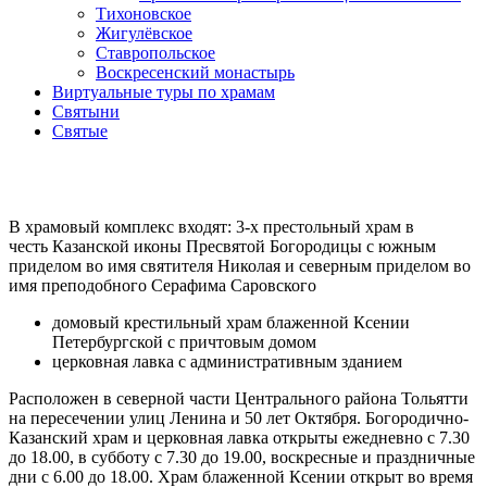
Тихоновское
Жигулёвское
Ставропольское
Воскресенский монастырь
Виртуальные туры по храмам
Святыни
Святые
В храмовый комплекс входят: 3-х престольный храм в
честь Казанской иконы Пресвятой Богородицы с южным
приделом во имя святителя Николая и северным приделом во
имя преподобного Серафима Саровского
домовый крестильный храм блаженной Ксении
Петербургской с причтовым домом
церковная лавка с административным зданием
Расположен в северной части Центрального района Тольятти
на пересечении улиц Ленина и 50 лет Октября. Богородично-
Казанский храм и церковная лавка открыты ежедневно с 7.30
до 18.00, в субботу с 7.30 до 19.00, воскресные и праздничные
дни с 6.00 до 18.00. Храм блаженной Ксении открыт во время