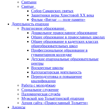
Святыни
Святые
Собор Самарских святых
Защитники веры Христовой XX века
Фильм «Вятлаг — поле памяти»
Деятельность епархии
Религиозное образование
Дошкольное православное образование
Общее образование в православных школах
Общее образование в кадетских классах
общеобразовательных школ
Профессиональное образование в
гуманитарном колледже
Детские епархиальные образовательные
центры
Воскресные школы
Катехизаторская деятельность
Переподготовка и повышение
квалификации
Работа с молодёжью
Социальное служение
Паломническая служба
Мужской хор Тольяттинской епархии
Архив сайта «Православный Тольятти»
Анонсы