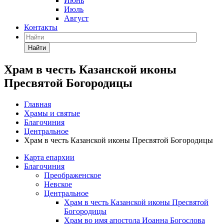
Июнь
Июль
Август
Контакты
Найти
Храм в честь Казанской иконы
Пресвятой Богородицы
Главная
Храмы и святые
Благочиния
Центральное
Храм в честь Казанской иконы Пресвятой Богородицы
Карта епархии
Благочиния
Преображенское
Невское
Центральное
Храм в честь Казанской иконы Пресвятой
Богородицы
Храм во имя апостола Иоанна Богослова