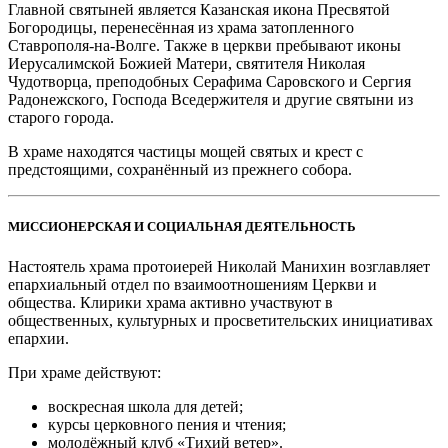
Главной святыней является Казанская икона Пресвятой
Богородицы, перенесённая из храма затопленного
Ставрополя-на-Волге. Также в церкви пребывают иконы
Иерусалимской Божией Матери, святителя Николая
Чудотворца, преподобных Серафима Саровского и Сергия
Радонежского, Господа Вседержителя и другие святыни из
старого города.
В храме находятся частицы мощей святых и крест с
предстоящими, сохранённый из прежнего собора.
МИССИОНЕРСКАЯ И СОЦИАЛЬНАЯ ДЕЯТЕЛЬНОСТЬ
Настоятель храма протоиерей Николай Манихин возглавляет
епархиальный отдел по взаимоотношениям Церкви и
общества. Клирики храма активно участвуют в
общественных, культурных и просветительских инициативах
епархии.
При храме действуют:
воскресная школа для детей;
курсы церковного пения и чтения;
молодёжный клуб «Тихий ветер».