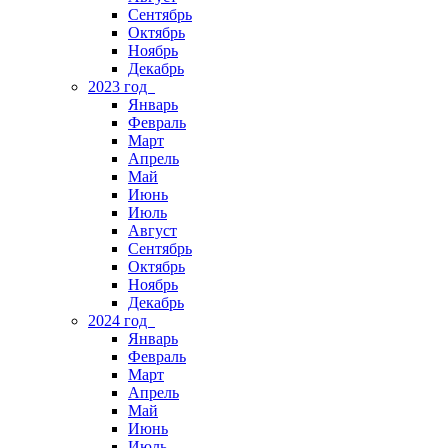
Сентябрь
Октябрь
Ноябрь
Декабрь
2023 год
Январь
Февраль
Март
Апрель
Май
Июнь
Июль
Август
Сентябрь
Октябрь
Ноябрь
Декабрь
2024 год
Январь
Февраль
Март
Апрель
Май
Июнь
Июль