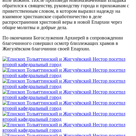
воле Божией. После проповеди новоназначенный Владыка
обратился к священству, руководству города и прихожанам с
приветственным словом, в котором выразил надежду на
взаимное христианское соработничество в деле
распространения христовой веры в новой Епархии через
общие молитвы и добрые дела.
По окончании Богослужения Архиерей в сопровождении
благочинного совершил осмотр близлежащих храмов в
Жигулёвском благочинии своей Епархии.