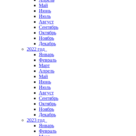
Май
Июнь
Июль
Август
Сентябрь
Октябрь
Ноябрь
Декабрь
2022 год
Январь
Февраль
Март
Апрель
Май
Июнь
Июль
Август
Сентябрь
Октябрь
Ноябрь
Декабрь
2023 год
Январь
Февраль