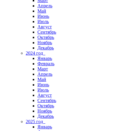
Март
Апрель
Май
Июнь
Июль
Август
Сентябрь
Октябрь
Ноябрь
Декабрь
2024 год
Январь
Февраль
Март
Апрель
Май
Июнь
Июль
Август
Сентябрь
Октябрь
Ноябрь
Декабрь
2025 год
Январь