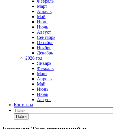
Февраль
Март
Апрель
Май
Июнь
Июль
Август
Сентябрь
Октябрь
Ноябрь
Декабрь
2026 год
Январь
Февраль
Март
Апрель
Май
Июнь
Июль
Август
Контакты
Найти
Епископ Тольяттинский и