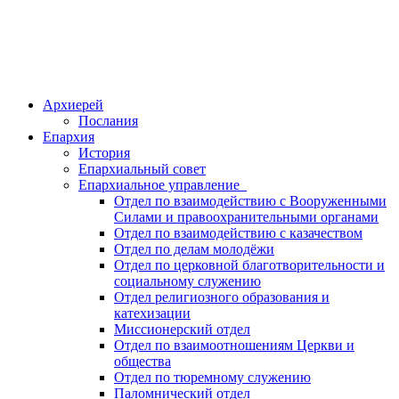
Архиерей
Послания
Епархия
История
Епархиальный совет
Епархиальное управление
Отдел по взаимодействию с Вооруженными
Силами и правоохранительными органами
Отдел по взаимодействию с казачеством
Отдел по делам молодёжи
Отдел по церковной благотворительности и
социальному служению
Отдел религиозного образования и
катехизации
Миссионерский отдел
Отдел по взаимоотношениям Церкви и
общества
Отдел по тюремному служению
Паломнический отдел