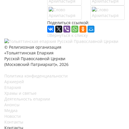
Поделиться ссылкой:
Вернуться к списку
© Религиозная организация
«Тольяттинская Епархия
Русской Православной Церкви
(Московский Патриархат)», 2026
Политика конфиденциальности
Архиерей
Епархия
Храмы и святые
Деятельность епархии
Анонсы
Медиа
Новости
Контакты
Контакты