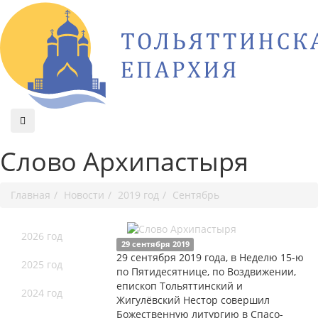
Слово Архипастыря
Главная
Новости
2019 год
Сентябрь
2026 год
29 сентября 2019
29 сентября 2019 года, в Неделю 15-ю
2025 год
по Пятидесятнице, по Воздвижении,
епископ Тольяттинский и
2024 год
Жигулёвский Нестор совершил
Божественную литургию в Спасо-