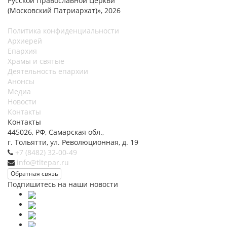
Русской Православной Церкви
(Московский Патриархат)», 2026
Политика конфиденциальности
Архиерей
Епархия
Храмы и святые
Деятельность епархии
Анонсы
Медиа
Новости
Контакты
Контакты
445026, РФ, Самарская обл.,
г. Тольятти, ул. Революционная, д. 19
+7 (8482) 32-00-49
info@tltepar.ru
Обратная связь
Подпишитесь на наши новости