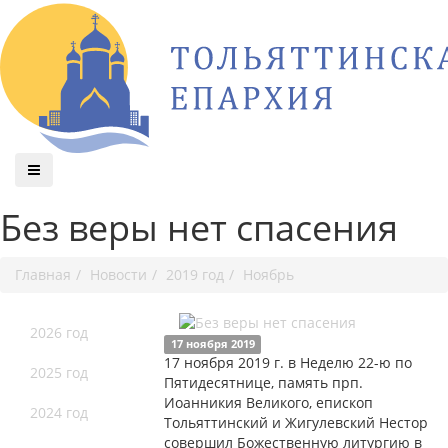
Без веры нет спасения
Главная
Новости
2019 год
Ноябрь
2026 год
17 ноября 2019
17 ноября 2019 г. в Неделю 22-ю по
2025 год
Пятидесятнице, память прп.
Иоанникия Великого, епископ
2024 год
Тольяттинский и Жигулевский Нестор
совершил Божественную литургию в