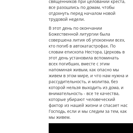
священников при целовании креста,
все разошлись по домам, чтобы
отдохнуть перед началом новой
трудовой недели.
В этот день по окончании
Божественной литургии была
совершена лития об упокоении всех,
кто погиб в автокатастрофах. По
словам епископа Нестора, Церковь в
этот день установила вспоминать
всех погибших, вместе с этим
напоминая живым, как опасно мы
живем в этом мире, и что нам нужна и
рассудительность, и молитва, без
которой нельзя выходить из дома, и
внимательность - все те качества,
которые убирают человеческий
фактор из нашей жизни и спасает нас
Господь, если и мы следим за тем, как
мы живем.