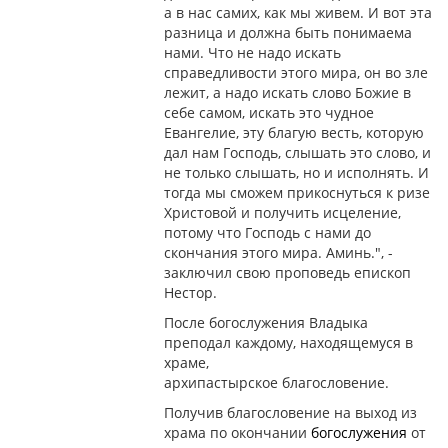
а в нас самих, как мы живем. И вот эта
разница и должна быть понимаема
нами. Что не надо искать
справедливости этого мира, он во зле
лежит, а надо искать слово Божие в
себе самом, искать это чудное
Евангелие, эту благую весть, которую
дал нам Господь, слышать это слово, и
не только слышать, но и исполнять. И
тогда мы сможем прикоснуться к ризе
Христовой и получить исцеление,
потому что Господь с нами до
скончания этого мира. Аминь.", -
заключил свою проповедь епископ
Нестор.
После богослужения Владыка
преподал каждому, находящемуся в
храме,
архипастырское благословение.
Получив благословение на выход из
храма по окончании
богослужения
от