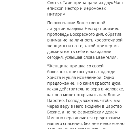
Святых Таин причащали из двух Чаш
епископ Нестор и иеромонах
Питирим.
По окончании Божественной
литургии владыка Нестор произнес
проповедь Воскресного дня, обратив
внимание на личность кровоточивой
женщины и на то, какой пример мы
должны взять себе в назидание
сегодня, услышав слова Евангелия.
"Женщина пришла со своей
болезнью, прикоснулась к одежде
Христа и ушла исцеленной. Одно
предложение. Но какая красота духа,
какая действительно вера в человеке,
как она может открывать нам Божье
Царство. Господь захотел, чтобы мы
через веру в Него входили в Царство
Божие, а не по фарисейским делам.
Именно вера является средоточием
нашего спасения, без нее невозможно