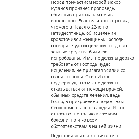
Перед причастием иерей Иаков
Русанов произнёс проповедь,
объяснив прихожанам смысл
воскресного Евангельского отрывка,
чтомого в Неделю 22-ю по
Пятидесятнице, об исцелении
кровоточивой женщины. Господь
сотворил чудо исцеления, когда все
земные средства были ею
испробованы. И мы не должны дерзко
требовать от Господа чудес
исцеления, не прилагая усилий со
своей стороны. Отец Иаков
подчеркнул, что мы не должны
отказываться от помощи врачей,
обычных средств лечения, ведь
Господь прикровенно подаёт нам
Свою помощь через людей. И это
относится не только к случаям
болезни, но и ко всем
обстоятельствам в нашей жизни.
Подготовившихся к причастию