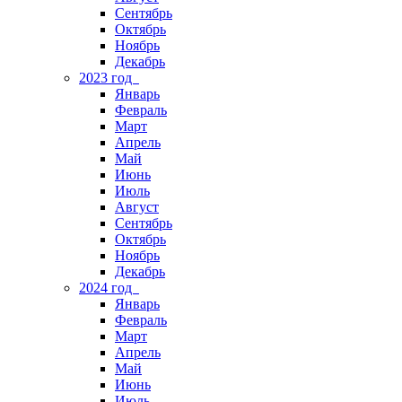
Сентябрь
Октябрь
Ноябрь
Декабрь
2023 год
Январь
Февраль
Март
Апрель
Май
Июнь
Июль
Август
Сентябрь
Октябрь
Ноябрь
Декабрь
2024 год
Январь
Февраль
Март
Апрель
Май
Июнь
Июль