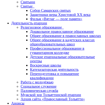
Святыни
Святые
Собор Самарских святых
Защитники веры Христовой XX века
Фильм «Вятлаг — поле памяти»
Деятельность епархии
Религиозное образование
Дошкольное православное образование
Общее образование в православных школах
Общее образование в кадетских классах
общеобразовательных школ
Профессиональное образование в
гуманитарном колледже
Детские епархиальные образовательные
центры
Воскресные школы
Катехизаторская деятельность
Переподготовка и повышение
квалификации
Работа с молодёжью
Социальное служение
Паломническая служба
Мужской хор Тольяттинской епархии
Архив сайта «Православный Тольятти»
Анонсы