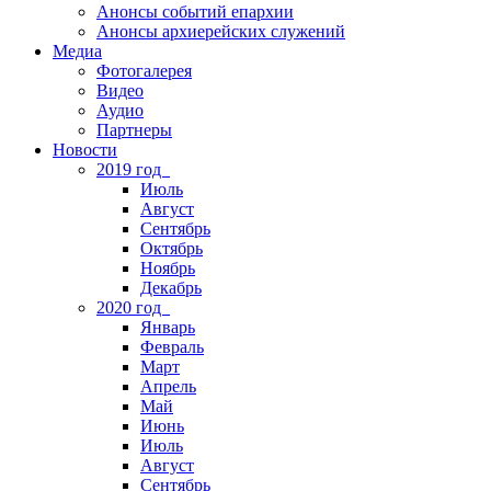
Анонсы событий епархии
Анонсы архиерейских служений
Медиа
Фотогалерея
Видео
Аудио
Партнеры
Новости
2019 год
Июль
Август
Сентябрь
Октябрь
Ноябрь
Декабрь
2020 год
Январь
Февраль
Март
Апрель
Май
Июнь
Июль
Август
Сентябрь