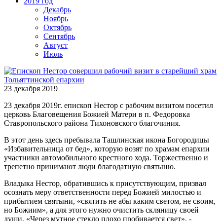
2019 год
Декабрь
Ноябрь
Октябрь
Сентябрь
Август
Июль
23 декабря 2019
23 декабря 2019г. епископ Нестор с рабочим визитом посетил
церковь Благовещения Божией Матери в п. Федоровка
Ставропольского района Тихоновского благочиния.
В этот день здесь пребывала Ташлинская икона Богородицы
«Избавительница от бед», которую возят по храмам епархии
участники автомобильного крестного хода. Торжественно и
трепетно принимают люди благодатную святыню.
Владыка Нестор, обратившись к присутствующим, призвал
осознать меру ответственности перед Божией милостью и
прибытием святыни, «святить не абы каким светом, не своим,
но Божиим», а для этого нужно очистить скляницу своей
души. «Через мутное стекло плохо пробивается свет», -