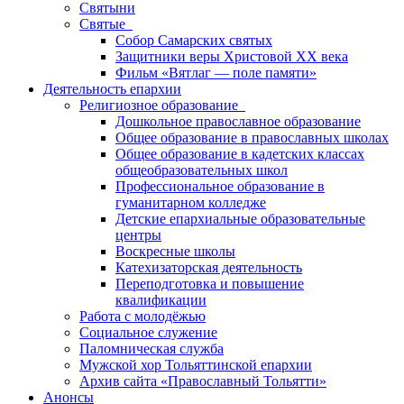
Святыни
Святые
Собор Самарских святых
Защитники веры Христовой XX века
Фильм «Вятлаг — поле памяти»
Деятельность епархии
Религиозное образование
Дошкольное православное образование
Общее образование в православных школах
Общее образование в кадетских классах
общеобразовательных школ
Профессиональное образование в
гуманитарном колледже
Детские епархиальные образовательные
центры
Воскресные школы
Катехизаторская деятельность
Переподготовка и повышение
квалификации
Работа с молодёжью
Социальное служение
Паломническая служба
Мужской хор Тольяттинской епархии
Архив сайта «Православный Тольятти»
Анонсы