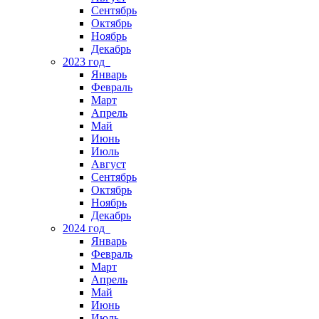
Сентябрь
Октябрь
Ноябрь
Декабрь
2023 год
Январь
Февраль
Март
Апрель
Май
Июнь
Июль
Август
Сентябрь
Октябрь
Ноябрь
Декабрь
2024 год
Январь
Февраль
Март
Апрель
Май
Июнь
Июль