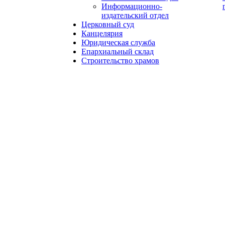
Информационно-
издательский отдел
Церковный суд
Канцелярия
Юридическая служба
Епархиальный склад
Строительство храмов