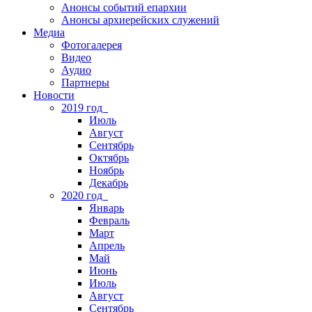
Анонсы событий епархии
Анонсы архиерейских служений
Медиа
Фотогалерея
Видео
Аудио
Партнеры
Новости
2019 год
Июль
Август
Сентябрь
Октябрь
Ноябрь
Декабрь
2020 год
Январь
Февраль
Март
Апрель
Май
Июнь
Июль
Август
Сентябрь