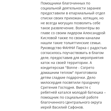
Помощники благочинных по
социальной деятельности заранее
предоставили в епархиальный отдел
списки своих прихожан, хотящих, но
не всегда могущих позволить себе
такое развлечение. Волонтёры во
главе со своим лидером Александрой
Кисловой также по своим каналам
нашли такие тольяттинские семьи.
Руководство ФАННИ Парка с радостью
согласилось поучаствовать в благом
деле, предоставив для мероприятия
каток на своей территории. А
кондитерская "Bonne - Согрето
домашним теплом" приготовила
детям сладкие подарочки. Дело
милосердия посвятили празднику
Сретения Господня. Вместе с
ребятнёй катался молодой батюшка –
помощник по социальной работе
благочинного Центрального округа
иерей Василий Сафонов.