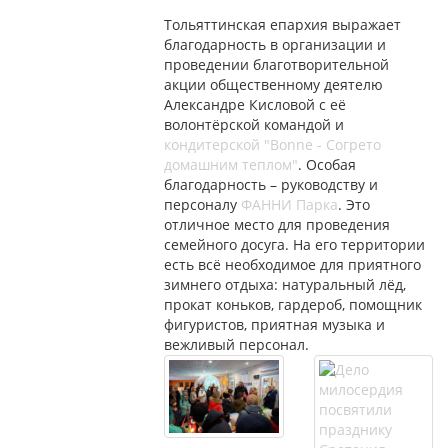
Тольяттинская епархия выражает
благодарность в организации и
проведении благотворительной
акции общественному деятелю
Александре Кисловой с её
волонтёрской командой и
кондитерской "Bonne - Согрето
домашним теплом"
. Особая
благодарность – руководству и
персоналу
ФАННИ Парка
. Это
отличное место для проведения
семейного досуга. На его территории
есть всё необходимое для приятного
зимнего отдыха: натуральный лёд,
прокат коньков, гардероб, помощник
фигуристов, приятная музыка и
вежливый персонал.