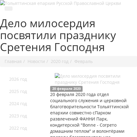
Дело милосердия
посвятили празднику
Сретения Господня
Главная
Новости
2020 год
Февраль
2026 год
20 февраля 2020
2025 год
20 февраля 2020 года отдел
социального служения и церковной
2024 год
благотворительности Тольяттинской
епархии совместно сПарком
2023 год
развлечений ФАННИ Парк,
кондитерской "Bonne - Согрето
2022 год
домашним теплом" и волонтёрами