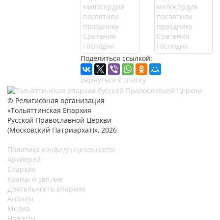
Поделиться ссылкой:
Вернуться к списку
© Религиозная организация
«Тольяттинская Епархия
Русской Православной Церкви
(Московский Патриархат)», 2026
Политика конфиденциальности
Архиерей
Епархия
Храмы и святые
Деятельность епархии
Анонсы
Медиа
Новости