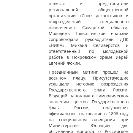
пехота» и представители
региональной общественной
организации «Союз десантников и
подразделений специального
назначения» Самарской области.
Молодёжь Тольяттинской епархии
сопровождали руководитель ДПК
«НИКА» Михаил Селивёрстов и
ответственный по молодёжной
работе в Покровском храме иерей
Евгений Фокин.
Праздничный митинг прошёл на
военном плацу. Присутствующие
услышали историю возрождения
Государственного флага России.
Ведущий напомнил о символическом
значении цветов Государственного
флага России, получивших
официальное толкование в 1896 году
на специальном совещании при
Министерстве Юстиции для
обсуждения вопроса о Российском