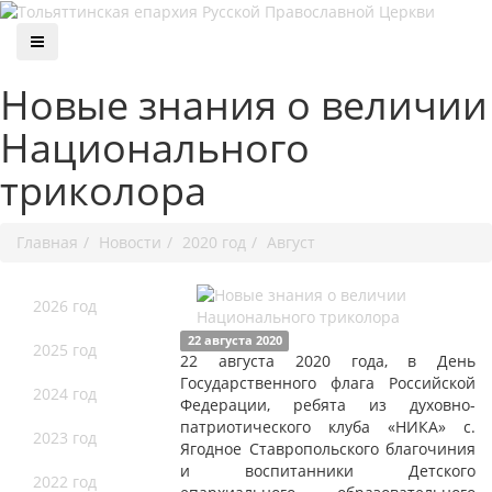
Новые знания о величии
Национального
триколора
Главная
Новости
2020 год
Август
2026 год
22 августа 2020
2025 год
22 августа 2020 года, в День
Государственного флага Российской
2024 год
Федерации, ребята из духовно-
патриотического клуба «НИКА» с.
2023 год
Ягодное Ставропольского благочиния
и воспитанники Детского
2022 год