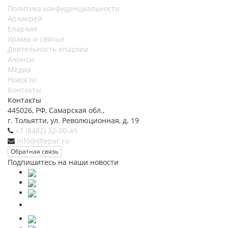
Политика конфиденциальности
Архиерей
Епархия
Храмы и святые
Деятельность епархии
Анонсы
Медиа
Новости
Контакты
Контакты
445026, РФ, Самарская обл.,
г. Тольятти, ул. Революционная, д. 19
+7 (8482) 32-00-49
info@tltepar.ru
Обратная связь
Подпишитесь на наши новости