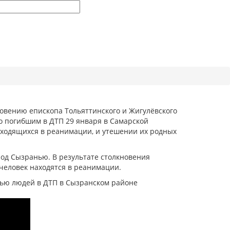
ловению епископа Тольяттинского и Жигулёвского
о погибшим в ДТП 29 января в Самарской
аходящихся в реанимации, и утешении их родных
под Сызранью. В результате столкновения
 человек находятся в реанимации.
лью людей в ДТП в Сызранском районе