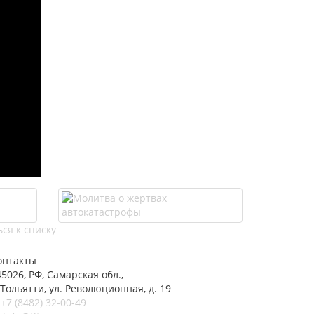
ся к списку
онтакты
45026, РФ, Самарская обл.,
 Тольятти, ул. Революционная, д. 19
+7 (8482) 32-00-49