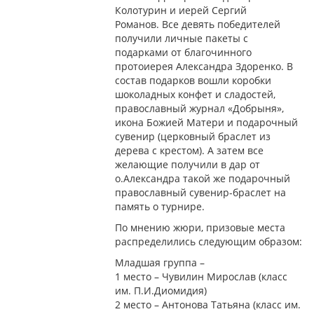
Колотурин и иерей Сергий
Романов. Все девять победителей
получили личные пакеты с
подарками от благочинного
протоиерея Александра Здоренко. В
состав подарков вошли коробки
шоколадных конфет и сладостей,
православный журнал «Добрыня»,
икона Божией Матери и подарочный
сувенир (церковный браслет из
дерева с крестом). А затем все
желающие получили в дар от
о.Александра такой же подарочный
православный сувенир-браслет на
память о турнире.
По мнению жюри, призовые места
распределились следующим образом:
Младшая группа –
1 место – Чувилин Мирослав (класс
им. П.И.Диомидия)
2 место – Антонова Татьяна (класс им.