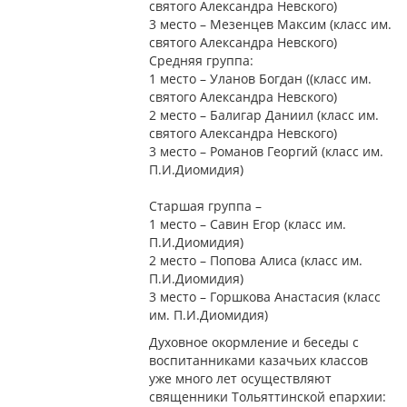
святого Александра Невского)
3 место – Мезенцев Максим (класс им.
святого Александра Невского)
Средняя группа:
1 место – Уланов Богдан ((класс им.
святого Александра Невского)
2 место – Балигар Даниил (класс им.
святого Александра Невского)
3 место – Романов Георгий (класс им.
П.И.Диомидия)
Старшая группа –
1 место – Савин Егор (класс им.
П.И.Диомидия)
2 место – Попова Алиса (класс им.
П.И.Диомидия)
3 место – Горшкова Анастасия (класс
им. П.И.Диомидия)
Духовное окормление и беседы с
воспитанниками казачьих классов
уже много лет осуществляют
священники Тольяттинской епархии: