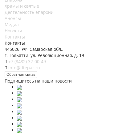
Храмы и святые
Деятельность епархии
Анонсы
Медиа
Новости
Контакты
Контакты
445026, РФ, Самарская обл.,
г. Тольятти, ул. Революционная, д. 19
+7 (8482) 32-00-49
info@tltepar.ru
Обратная связь
Подпишитесь на наши новости