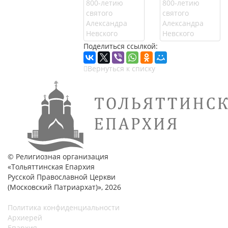
Поделиться ссылкой:
Вернуться к списку
© Религиозная организация
«Тольяттинская Епархия
Русской Православной Церкви
(Московский Патриархат)», 2026
Политика конфиденциальности
Архиерей
Епархия