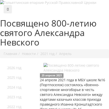
Посвящено 800-летию
святого Александра
Невского
Главная
Новости
2021 год
Апрель
2026 год
25 апреля 2021
2025 год
24 апреля 2021 года в МБУ школе №16
(Портпоселок) состоялось «Военно-
2024 год
спортивное многоборье в честь
святого Александра Невского» между
2023 год
кадетами казачьих классов прихода
праведного Иоанна Кронштадтского
2022 год