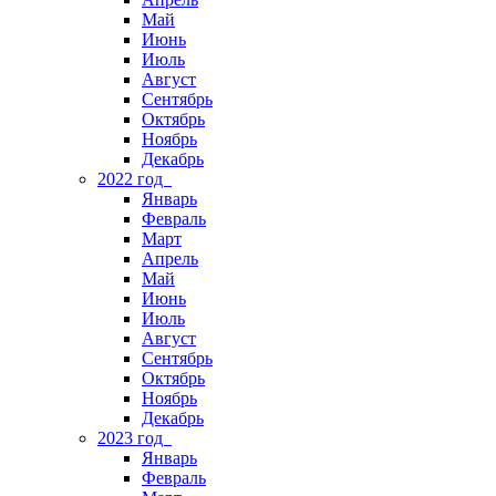
Май
Июнь
Июль
Август
Сентябрь
Октябрь
Ноябрь
Декабрь
2022 год
Январь
Февраль
Март
Апрель
Май
Июнь
Июль
Август
Сентябрь
Октябрь
Ноябрь
Декабрь
2023 год
Январь
Февраль