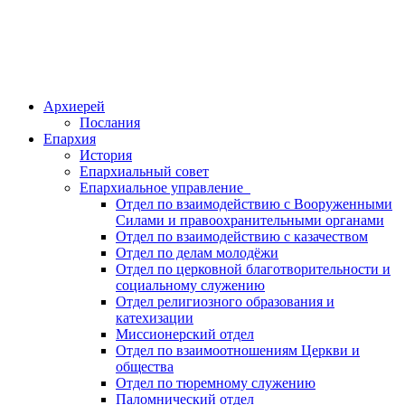
Архиерей
Послания
Епархия
История
Епархиальный совет
Епархиальное управление
Отдел по взаимодействию с Вооруженными
Силами и правоохранительными органами
Отдел по взаимодействию с казачеством
Отдел по делам молодёжи
Отдел по церковной благотворительности и
социальному служению
Отдел религиозного образования и
катехизации
Миссионерский отдел
Отдел по взаимоотношениям Церкви и
общества
Отдел по тюремному служению
Паломнический отдел