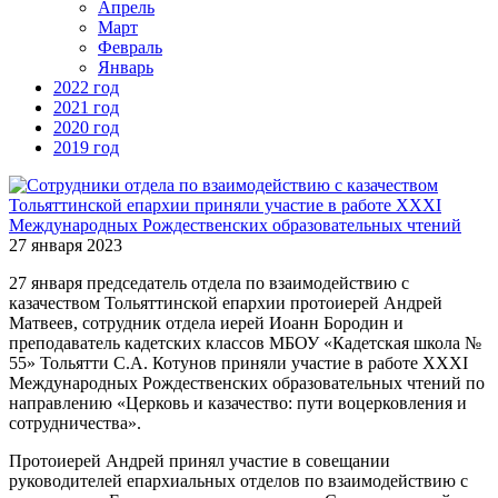
Апрель
Март
Февраль
Январь
2022 год
2021 год
2020 год
2019 год
27 января 2023
27 января председатель отдела по взаимодействию с
казачеством Тольяттинской епархии протоиерей Андрей
Матвеев, сотрудник отдела иерей Иоанн Бородин и
преподаватель кадетских классов МБОУ «Кадетская школа №
55» Тольятти С.А. Котунов приняли участие в работе XXXI
Международных Рождественских образовательных чтений по
направлению «Церковь и казачество: пути воцерковления и
сотрудничества».
Протоиерей Андрей принял участие в совещании
руководителей епархиальных отделов по взаимодействию с