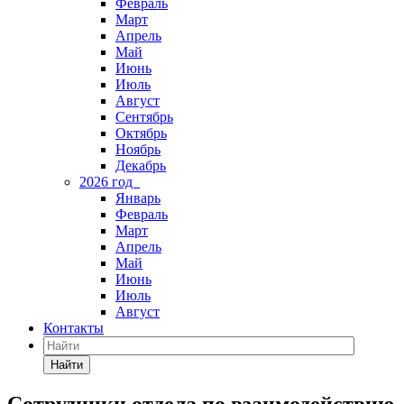
Февраль
Март
Апрель
Май
Июнь
Июль
Август
Сентябрь
Октябрь
Ноябрь
Декабрь
2026 год
Январь
Февраль
Март
Апрель
Май
Июнь
Июль
Август
Контакты
Найти
Сотрудники отдела по взаимодействию