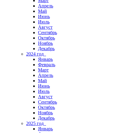
Март
Апрель
Май
Июнь
Июль
Август
Сентябрь
Октябрь
Ноябрь
Декабрь
2024 год
Январь
Февраль
Март
Апрель
Май
Июнь
Июль
Август
Сентябрь
Октябрь
Ноябрь
Декабрь
2025 год
Январь