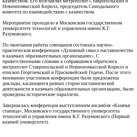
казачеством. Его возглавлял митрополит Ставропольский и
Невинномысский Кирилл, председатель Синодального
комитета по взаимодействию с казачеством.
Мероприятие проходило в Московском государственном
университете технологий и управления имени К.Г.
Разумовского.
По окончания работы совещания состоялась научно-
практическая конференция «Духовный смысл наставничества
в казачьих образовательных организациях». С
приветственными словами к собравшимся обратились
митрополит Ставропольский и Невинномысский Кирилл и
епископ Георгиевский и Прасковейский Гедеон. После этого
вниманию участников конференции были предложены
доклады, касающиеся разных сторон наставнической
деятельности в казачьих образовательных организациях, были
проведены исторические параллели.
Завершилась конференция выступлением ансамбля «Казачья
станица», Московского государственного университета
технологий и управления имени К.Г. Разумовского (Первый
казачий университет).