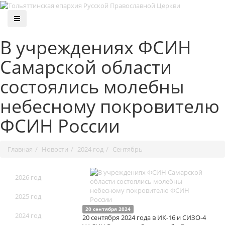
В учреждениях ФСИН
Самарской области
состоялись молебны
небесному покровителю
ФСИН России
Главная
Новости
2024 год
Сентябрь
2026 год
2025 год
20 сентября 2024
2024 год
20 сентября 2024 года в ИК-16 и СИЗО-4