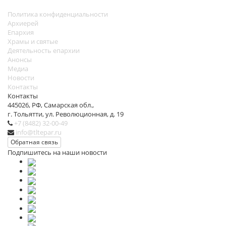
Политика конфиденциальности
Архиерей
Епархия
Храмы и святые
Деятельность епархии
Анонсы
Медиа
Новости
Контакты
Контакты
445026, РФ, Самарская обл.,
г. Тольятти, ул. Революционная, д. 19
+7 (8482) 32-00-49
info@tltepar.ru
Обратная связь
Подпишитесь на наши новости