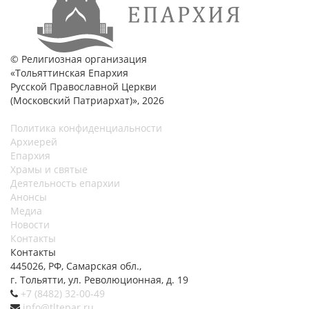
© Религиозная организация
«Тольяттинская Епархия
Русской Православной Церкви
(Московский Патриархат)», 2026
Политика конфиденциальности
Архиерей
Епархия
Храмы и святые
Деятельность епархии
Анонсы
Медиа
Новости
Контакты
Контакты
445026, РФ, Самарская обл.,
г. Тольятти, ул. Революционная, д. 19
+7 (8482) 32-00-49
info@tltepar.ru