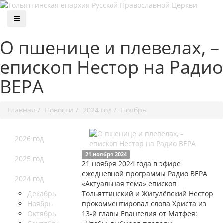
О пшенице и плевелах, –
епископ Нестор на Радио
ВЕРА
Главная
Новости
2024 год
Ноябрь
2026 год
21 ноября 2024
2025 год
21 ноября 2024 года в эфире
ежедневной программы Радио ВЕРА
2024 год
«Актуальная тема» епископ
Декабрь
Тольяттинский и Жигулёвский Нестор
Ноябрь
прокомментировал слова Христа из
Октябрь
13-й главы Евангелия от Матфея: