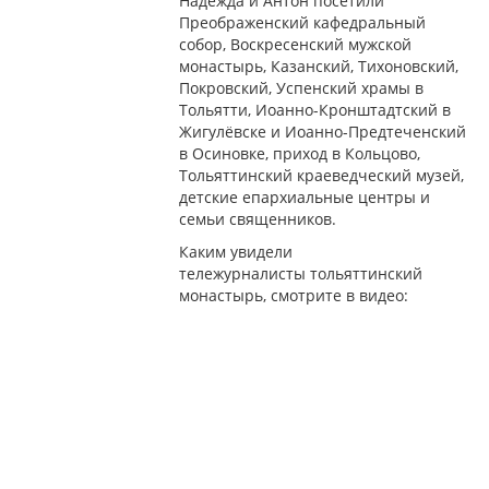
Надежда и Антон посетили
Преображенский кафедральный
собор, Воскресенский мужской
монастырь, Казанский, Тихоновский,
Покровский, Успенский храмы в
Тольятти, Иоанно-Кронштадтский в
Жигулёвске и Иоанно-Предтеченский
в Осиновке, приход в Кольцово,
Тольяттинский краеведческий музей,
детские епархиальные центры и
семьи священников.
Каким увидели
тележурналисты тольяттинский
монастырь, смотрите в видео: