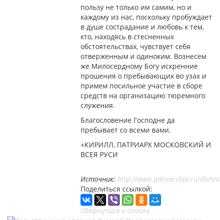
пользу не только им самим, но и
каждому из нас, поскольку пробуждает
в душе сострадание и любовь к тем,
кто, находясь в стесненных
обстоятельствах, чувствует себя
отверженным и одиноким. Вознесем
же Милосердному Богу искренние
прошения о пребывающих во узах и
примем посильное участие в сборе
средств на организацию тюремного
служения.
Благословение Господне да
пребывает со всеми вами.
+КИРИЛЛ, ПАТРИАРХ МОСКОВСКИЙ И
ВСЕЯ РУСИ
Источник:
http://www.patriarchia.ru/db/te
Поделиться ссылкой:
Вернуться к списку