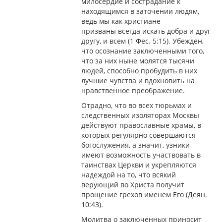
милосердие и сострадание к
находящимся в заточении людям,
ведь мы как христиане
призваны всегда искать добра и друг
другу, и всем (1 Фес. 5:15). Убежден,
что осознание заключенными того,
что за них ныне молятся тысячи
людей, способно пробудить в них
лучшие чувства и вдохновить на
нравственное преображение.
Отрадно, что во всех тюрьмах и
следственных изоляторах Москвы
действуют православные храмы, в
которых регулярно совершаются
богослужения, а значит, узники
имеют возможность участвовать в
таинствах Церкви и укрепляются
надеждой на то, что всякий
верующий во Христа получит
прощение грехов именем Его (Деян.
10:43).
Молитва о заключенных приносит