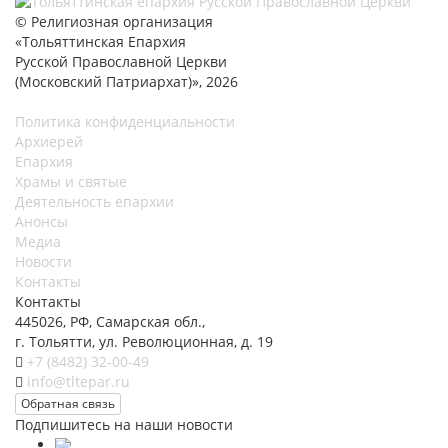
© Религиозная организация
«Тольяттинская Епархия
Русской Православной Церкви
(Московский Патриархат)», 2026
Политика конфиденциальности
Архиерей
Епархия
Храмы и святые
Деятельность епархии
Анонсы
Медиа
Новости
Контакты
Контакты
445026, РФ, Самарская обл.,
г. Тольятти, ул. Революционная, д. 19
+7 (8482) 32-00-49
info@tltepar.ru
Обратная связь
Подпишитесь на наши новости