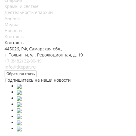
Епархия
Храмы и святые
Деятельность епархии
Анонсы
Медиа
Новости
Контакты
Контакты
445026, РФ, Самарская обл.,
г. Тольятти, ул. Революционная, д. 19
+7 (8482) 32-00-49
info@tltepar.ru
Обратная связь
Подпишитесь на наши новости