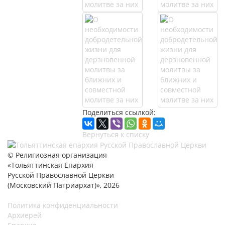
Поделиться ссылкой:
Вернуться к списку
© Религиозная организация
«Тольяттинская Епархия
Русской Православной Церкви
(Московский Патриархат)», 2026
Политика конфиденциальности
Архиерей