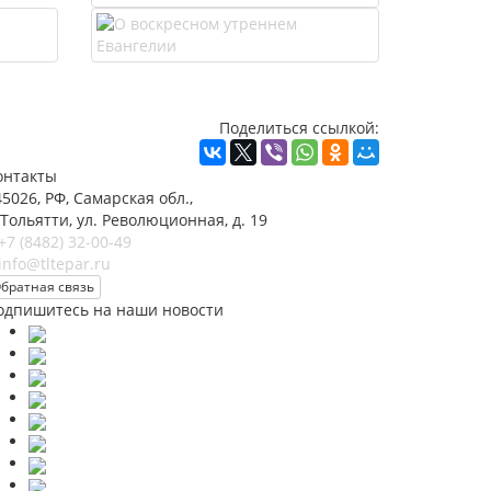
Поделиться ссылкой:
онтакты
45026, РФ, Самарская обл.,
 Тольятти, ул. Революционная, д. 19
+7 (8482) 32-00-49
info@tltepar.ru
братная связь
одпишитесь на наши новости