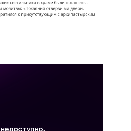
евши» светильники в храме были погашены.
й молитвы: «Покаяния отверзи ми двери,
ратился к присутствующим с архипастырским