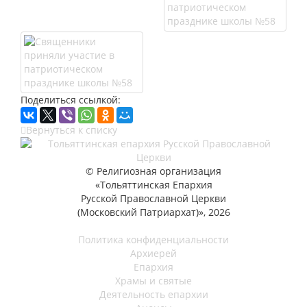
Поделиться ссылкой:
Вернуться к списку
© Религиозная организация
«Тольяттинская Епархия
Русской Православной Церкви
(Московский Патриархат)», 2026
Политика конфиденциальности
Архиерей
Епархия
Храмы и святые
Деятельность епархии