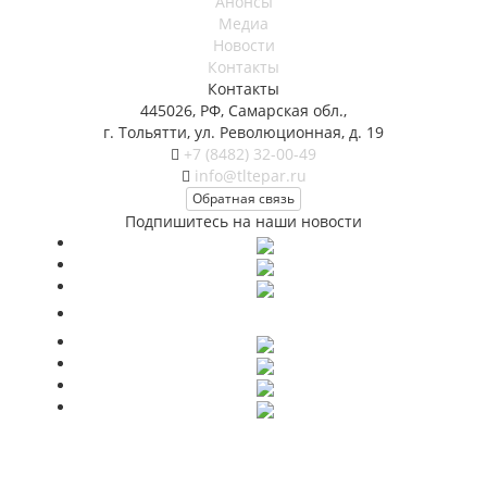
Анонсы
Медиа
Новости
Контакты
Контакты
445026, РФ, Самарская обл.,
г. Тольятти, ул. Революционная, д. 19
+7 (8482) 32-00-49
info@tltepar.ru
Обратная связь
Подпишитесь на наши новости