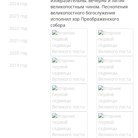
изобразительны, вечерня и лития
2024 год
великопостным чином. Песнопения
великопостного богослужения
2023 год
исполнил хор Преображенского
собора
2022 год
2021 год
2020 год
2019 год