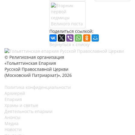
Поделиться ссылкой:
Вернуться к списку
© Религиозная организация
«Тольяттинская Епархия
Русской Православной Церкви
(Московский Патриархат)», 2026
Политика конфиденциальности
Архиерей
Епархия
Храмы и святые
Деятельность епархии
Анонсы
Медиа
Новости