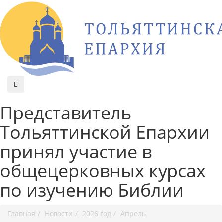
Представитель
Тольяттинской Епархии
принял участие в
общецерковных курсах
по изучению Библии
Главная
Новости
2026 год
Апрель