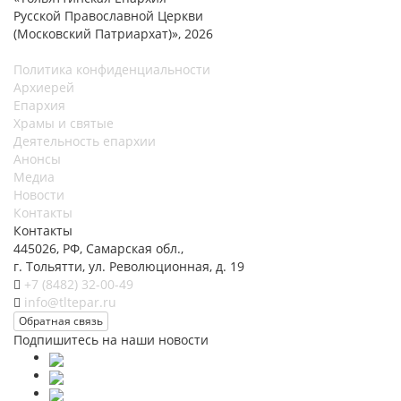
Русской Православной Церкви
(Московский Патриархат)», 2026
Политика конфиденциальности
Архиерей
Епархия
Храмы и святые
Деятельность епархии
Анонсы
Медиа
Новости
Контакты
Контакты
445026, РФ, Самарская обл.,
г. Тольятти, ул. Революционная, д. 19
+7 (8482) 32-00-49
info@tltepar.ru
Обратная связь
Подпишитесь на наши новости