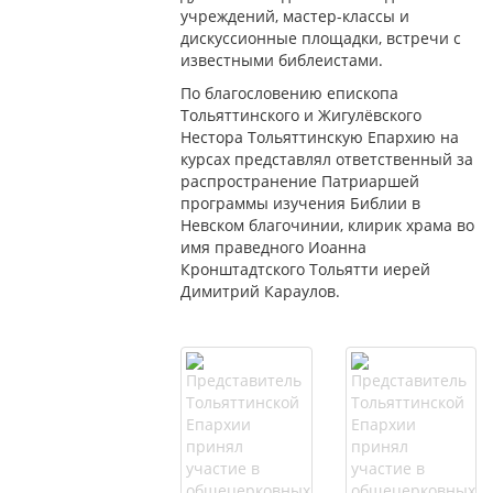
учреждений, мастер-классы и
дискуссионные площадки, встречи с
известными библеистами.
По благословению епископа
Тольяттинского и Жигулёвского
Нестора Тольяттинскую Епархию на
курсах представлял ответственный за
распространение Патриаршей
программы изучения Библии в
Невском благочинии, клирик храма во
имя праведного Иоанна
Кронштадтского Тольятти иерей
Димитрий Караулов.