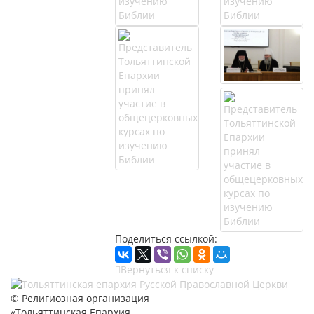
Поделиться ссылкой:
Вернуться к списку
© Религиозная организация
«Тольяттинская Епархия