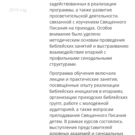
задействованных в реализации
2019 год
программы, а также развитие
просветительской деятельности,
связанной с изучением Священного
Писания на приходах. Особое
внимание было уделено
методическим основам проведения
библейских занятий и выстраиванию
взаимодействия епархий с
профильными синодальными
структурами.
Программа обучения включала
лекции и практические занятия,
посвящённые опыту реализации
библейских инициатив в епархиях,
организации приходских библейских
групп, работе с молодёжной
аудиторией, а также вопросам
преподавания Священного Писания
детям. В рамках курсов состоялись
выступления представителей
духовных академий и синодальных