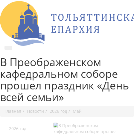
В Преображенском
кафедральном соборе
прошел праздник «День
всей семьи»
Главная
Новости
2026 год
Май
2026 год