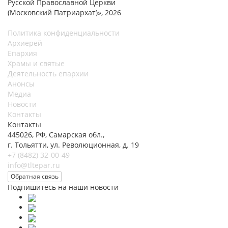
Русской Православной Церкви
(Московский Патриархат)», 2026
Политика конфиденциальности
Архиерей
Епархия
Храмы и святые
Деятельность епархии
Анонсы
Медиа
Новости
Контакты
Контакты
445026, РФ, Самарская обл.,
г. Тольятти, ул. Революционная, д. 19
+7 (8482) 32-00-49
info@tltepar.ru
Обратная связь
Подпишитесь на наши новости