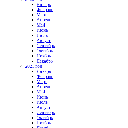
Январь
Февраль
Март
Апрель
Май
Июнь
Июль
Август
Сентябрь
Октябрь
Ноябрь
Декабрь
2021 год
Январь
Февраль
Март
Апрель
Май
Июнь
Июль
Август
Сентябрь
Октябрь
Ноябрь
Декабрь