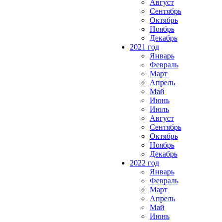
Август
Сентябрь
Октябрь
Ноябрь
Декабрь
2021 год
Январь
Февраль
Март
Апрель
Май
Июнь
Июль
Август
Сентябрь
Октябрь
Ноябрь
Декабрь
2022 год
Январь
Февраль
Март
Апрель
Май
Июнь