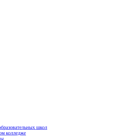
образовательных школ
ом колледже
ры