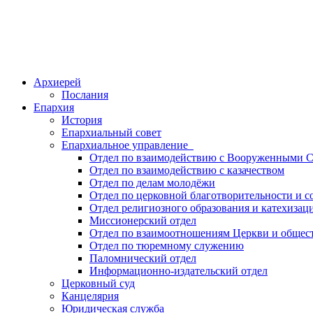
Архиерей
Послания
Епархия
История
Епархиальный совет
Епархиальное управление
Отдел по взаимодействию с Вооруженными С
Отдел по взаимодействию с казачеством
Отдел по делам молодёжи
Отдел по церковной благотворительности и 
Отдел религиозного образования и катехизац
Миссионерский отдел
Отдел по взаимоотношениям Церкви и общес
Отдел по тюремному служению
Паломнический отдел
Информационно-издательский отдел
Церковный суд
Канцелярия
Юридическая служба