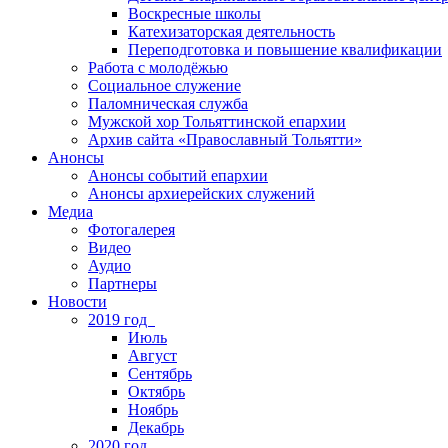
Воскресные школы
Катехизаторская деятельность
Переподготовка и повышение квалификации
Работа с молодёжью
Социальное служение
Паломническая служба
Мужской хор Тольяттинской епархии
Архив сайта «Православный Тольятти»
Анонсы
Анонсы событий епархии
Анонсы архиерейских служений
Медиа
Фотогалерея
Видео
Аудио
Партнеры
Новости
2019 год
Июль
Август
Сентябрь
Октябрь
Ноябрь
Декабрь
2020 год