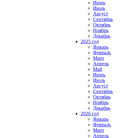
Июнь
Июль
Август
Сентябрь
Октябрь
Ноябрь
Декабрь
2025 год
Январь
Февраль
Март
Апрель
Май
Июнь
Июль
Август
Сентябрь
Октябрь
Ноябрь
Декабрь
2026 год
Январь
Февраль
Март
Апрель